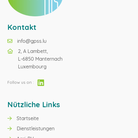
Kontakt
info@gpss.lu
2, A Lambett,
L-6850 Manternach
Luxembourg
Follow us on :
Nützliche Links
Startseite
GRÜNER WASSERSTOFF
Dienstleistungen