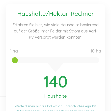
Haushalte/Hektar-Rechner
Erfahren Sie hier, wie viele Haushalte basierend
auf der Größe Ihrer Felder mit Strom aus Agri-
PV versorgt werden könnten:
1 ha
10 ha
140
Haushalte
Werte dienen nur als Indikation. Tatsächliches Agri-PV
Potenzial hängt von den Gegebenheiten vor Ort ab.