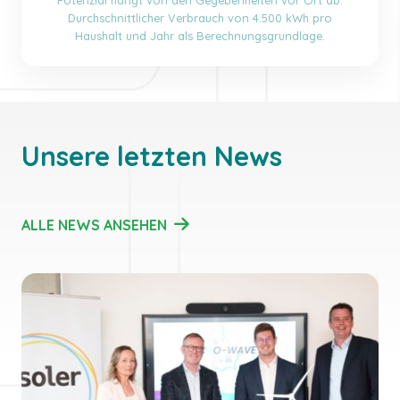
Durchschnittlicher Verbrauch von 4.500 kWh pro
Haushalt und Jahr als Berechnungsgrundlage.
Unsere letzten News
ALLE NEWS ANSEHEN