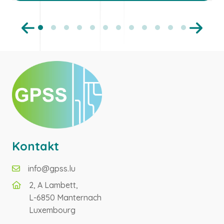
Kontakt
info@gpss.lu
2, A Lambett,
L-6850 Manternach
Luxembourg