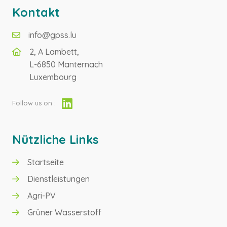
Kontakt
info@gpss.lu
2, A Lambett,
L-6850 Manternach
Luxembourg
Follow us on :
Nützliche Links
Startseite
GRÜNER WASSERSTOFF
Dienstleistungen
Agri-PV
AGRI-PV
Grüner Wasserstoff