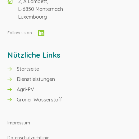
2, A Lambett,
L-6850 Manternach
Luxembourg
Follow us on :
Nützliche Links
Startseite
GRÜNER WASSERSTOFF
Dienstleistungen
Agri-PV
AGRI-PV
Grüner Wasserstoff
Impressum
Datenschutzrichtlinie