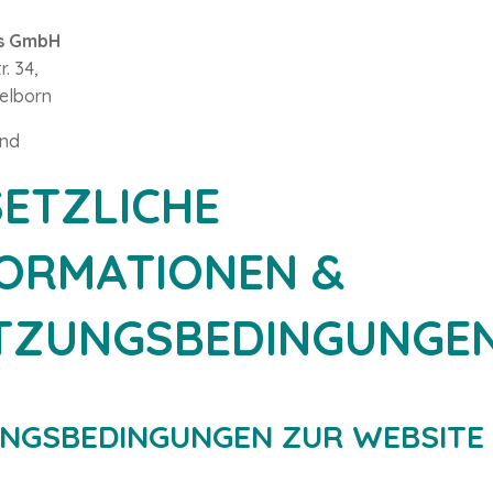
s GmbH
. 34,
elborn
and
ETZLICHE
FORMATIONEN &
TZUNGSBEDINGUNGE
NGSBEDINGUNGEN ZUR WEBSITE