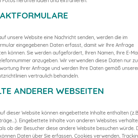
 Fotos herunterladen und extrahieren.
AKTFORMULARE
auf unsere Website eine Nachricht senden, werden die im
rmular eingegebenen Daten erfasst, damit wir Ihre Anfrage
en können. Sie werden aufgefordert, Ihren Namen, Ihre E-Ma
Telefonnummer anzugeben. Wir verwenden diese Daten nur z
wortung Ihrer Anfrage und werden Ihre Daten gemäß unsere
zrichtlinien vertraulich behandeln.
LTE ANDERER WEBSEITEN
uf dieser Website können eingebettete Inhalte enthalten (z.B
iträge…). Eingebettete Inhalte von anderen Websites verhalte
als ob der Besucher diese andere Website besuchen würde. 
können Daten über Sie erfassen, Cookies verwenden, Trackin