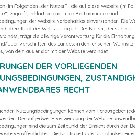
n (im Folgenden „der Nutzer“), die auf diese Website (im F
te“) zugreift, erklärt sich mit allen Bestimmungen und
edingungen der Website vorbehaltlos einverstanden. Die Web
und überall auf der Welt zugänglich. Der Nutzer, der sich mit 
rbindet, trägt die alleinige Verantwortung für die Einhaltung
nd/oder Vorschriften des Landes, in dem er seinen Wohnsitz 
, von dem aus er sich mit der Website verbindet.
RUNGEN DER VORLIEGENDEN
UNGSBEDINGUNGEN, ZUSTÄNDIGK
ANWENDBARES RECHT
egenden Nutzungsbedingungen können vom Herausgeber jede
werden. Die auf jedwede Verwendung der Website anwendb
edingungen sind die zum Zeitpunkt der Einsicht durch den B
bsite veröffentlichten. Die Nichtigkeit oder Ungültigkeit eine