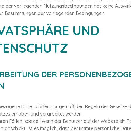
g der vorliegenden Nutzungsbedingungen hat keine Auswir
en Bestimmungen der vorliegenden Bedingungen.
IVATSPHÄRE UND
TENSCHUTZ
RBEITUNG DER PERSONENBEZOG
N
ezogene Daten dürfen nur gemäß den Regeln der Gesetze 
tzes erhoben und verarbeitet werden.
ten Fällen, speziell wenn der Benutzer auf der Website ein F
nd abschickt, ist es möglich, dass bestimmte persönliche Dat