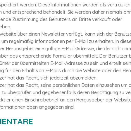
peichert werden. Diese Informationen werden als vertraulich
 und entsprechend behandelt. Sie werden daher niemals oh
ende Zustimmung des Benutzers an Dritte verkauft oder
eben.
ebsite über einen Newsletter verfügt, kann sich der Benutze
um regelmäßig Informationen per E-Mail zu erhalten. In dies
er Herausgeber eine gültige E-Mail-Adresse, die der sich an
ber das entsprechende Formular übermittelt. Der Benutzer b
ümer der übermittelten E-Mail-Adresse zu sein und erteilt sei
g für den Erhalt von E-Mails durch die Website oder den Her
er hat das Recht, sich jederzeit abzumelden.
zer hat das Recht, seine persönlichen Daten einzusehen um 
t zu überprüfen und gegebenenfalls deren Berichtigung zu ve
ckt er einen Einschreibebrief an den Herausgeber der Websit
formationen oben angegeben sind.
ENTARE