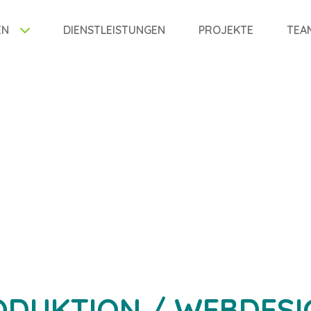
EN
DIENSTLEISTUNGEN
PROJEKTE
TEA
ODUKTION / WEBDESI