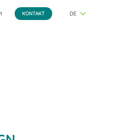
DE
M
KONTAKT
GN