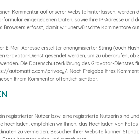
einen Kommentar auf unserer Website hinterlassen, werden d
formular eingegebenen Daten, sowie Ihre IP-Adresse und de
es Browsers erfasst, damit wir unerwünschte Kommentare au
rer E-Mail-Adresse erstellter anonymisierter String (auch Has
en Gravatar-Dienst gesendet werden, um zu überprüfen, ob 
rwenden. Die Datenschutzerklärung des Gravatar-Dienstes fi
ps://automattic.com/privacy/
. Nach Freigabe Ihres Kommentar
 neben Ihrem Kommentar öffentlich sichtbar.
EN
in registrierter Nutzer bzw. eine registrierte Nutzerin sind un
e hochladen, empfehlen wir Ihnen, das Hochladen von Fotos 
inaten zu vermeiden. Besucher Ihrer Website können Stand