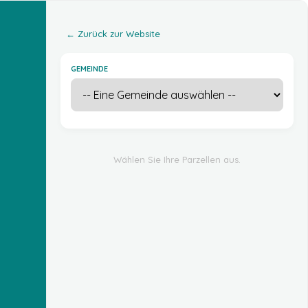
← Zurück zur Website
GEMEINDE
Wählen Sie Ihre Parzellen aus.